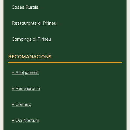
Cases Rurals
Restaurants al Pirineu
Campings al Pirineu
RECOMANACIONS
+ Allotjament
+ Restauració
+ Comerç
+ Oci Nocturn