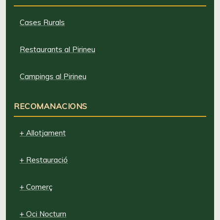
Cases Rurals
Restaurants al Pirineu
Campings al Pirineu
RECOMANACIONS
+ Allotjament
+ Restauració
+ Comerç
+ Oci Nocturn