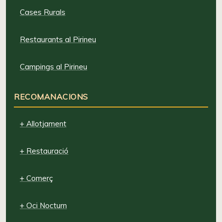
Cases Rurals
Restaurants al Pirineu
Campings al Pirineu
RECOMANACIONS
+ Allotjament
+ Restauració
+ Comerç
+ Oci Nocturn