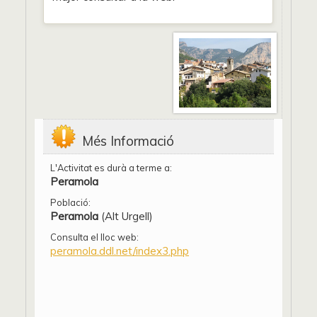
Més Informació
L'Activitat es durà a terme a:
Peramola
Població:
Peramola
(Alt Urgell)
Consulta el lloc web:
peramola.ddl.net/index3.php