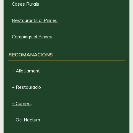
Cases Rurals
Restaurants al Pirineu
Campings al Pirineu
RECOMANACIONS
+ Allotjament
+ Restauració
+ Comerç
+ Oci Nocturn