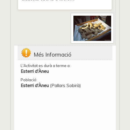
Més Informació
L'Activitat es durà a terme a:
Esterri d'Àneu
Població:
Esterri d'Àneu
(Pallars Sobirà)