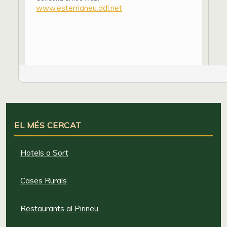
www.esterrianeu.ddl.net
EL MÉS CERCAT
Hotels a Sort
Cases Rurals
Restaurants al Pirineu