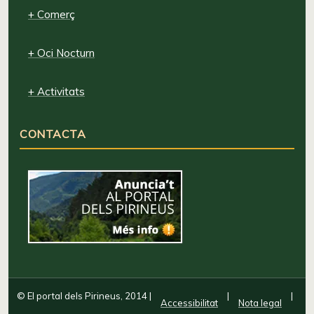
+ Comerç
+ Oci Nocturn
+ Activitats
CONTACTA
© El portal dels Pirineus, 2014
|
|
|
Accessibilitat
Nota legal