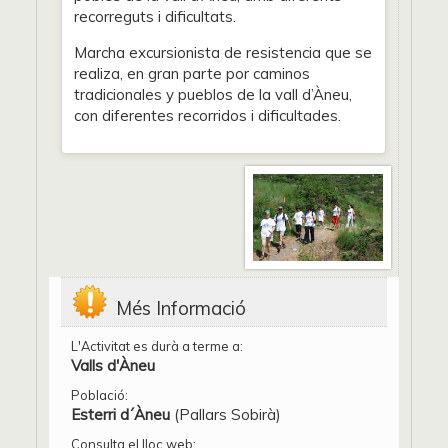
recorreguts i dificultats.
Marcha excursionista de resistencia que se
realiza, en gran parte por caminos
tradicionales y pueblos de la vall d’Àneu,
con diferentes recorridos i dificultades.
Més Informació
L'Activitat es durà a terme a:
Valls d'Àneu
Població:
Esterri d´Àneu
(Pallars Sobirà)
Consulta el lloc web: