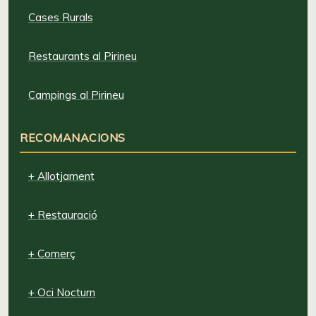
Cases Rurals
Restaurants al Pirineu
Campings al Pirineu
RECOMANACIONS
+ Allotjament
+ Restauració
+ Comerç
+ Oci Nocturn