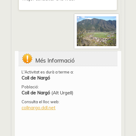
Més Informació
L'Activitat es durà a terme a:
Coll de Nargó
Població:
Coll de Nargó
(Alt Urgell)
Consulta el lloc web:
collnargo.ddl.net