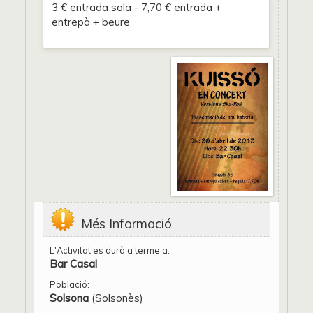
3 € entrada sola - 7,70 € entrada +
entrepà + beure
Més Informació
L'Activitat es durà a terme a:
Bar Casal
Població:
Solsona
(Solsonès)