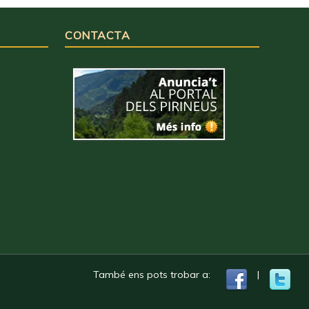
CONTACTA
També ens pots trobar a:
|