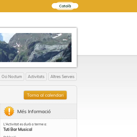
Català
Oci Nocturn
Activitats
Altres Serveis
Torna al calendari
Més Informació
L'Activitat es durà a terme a:
Tuti Bar Musical