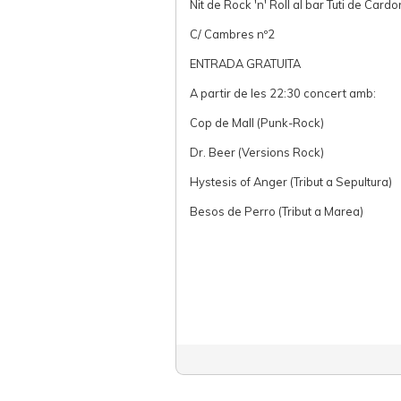
Nit de Rock 'n' Roll al bar Tuti de Card
C/ Cambres nº2
ENTRADA GRATUITA
A partir de les 22:30 concert amb:
Cop de Mall (Punk-Rock)
Dr. Beer (Versions Rock)
Hystesis of Anger (Tribut a Sepultura)
Besos de Perro (Tribut a Marea)