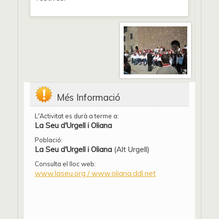
Més Informació
L'Activitat es durà a terme a:
La Seu d'Urgell i Oliana
Població:
La Seu d'Urgell i Oliana
(Alt Urgell)
Consulta el lloc web:
www.laseu.org / www.oliana.ddl.net