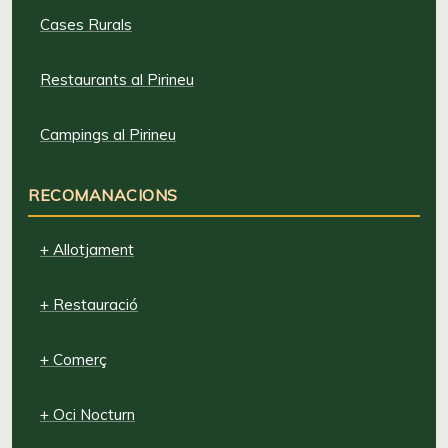
Cases Rurals
Restaurants al Pirineu
Campings al Pirineu
RECOMANACIONS
+ Allotjament
+ Restauració
+ Comerç
+ Oci Nocturn