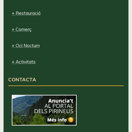
+ Restauració
+ Comerç
+ Oci Nocturn
+ Activitats
CONTACTA