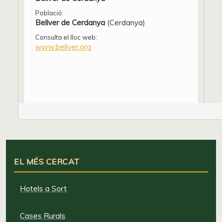
Població:
Bellver de Cerdanya
(Cerdanya)
Consulta el lloc web:
www.bellver.org
EL MÉS CERCAT
Hotels a Sort
Cases Rurals