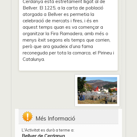
Cerdanya està estretament lligat al de
Bellver. El 1225, a la carta de població
atorgada a Bellver es permetia la
celebració de mercats i fires, i és en
aquest temps quan es va començar a
organitzar la Fira Ramadera, amb més o
menys èxit segons els temps que corrien,
però que ara gaudeix d’una fama
reconeguda per tota la comarca, el Pirineu i
Catalunya.
Més Informació
L'Activitat es durà a terme a:
Bellver de Cerdanya