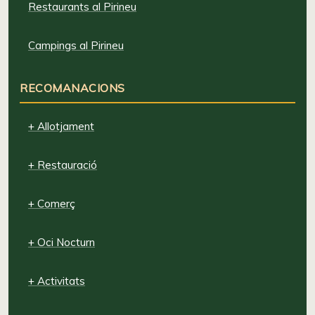
Restaurants al Pirineu
Campings al Pirineu
RECOMANACIONS
+ Allotjament
+ Restauració
+ Comerç
+ Oci Nocturn
+ Activitats