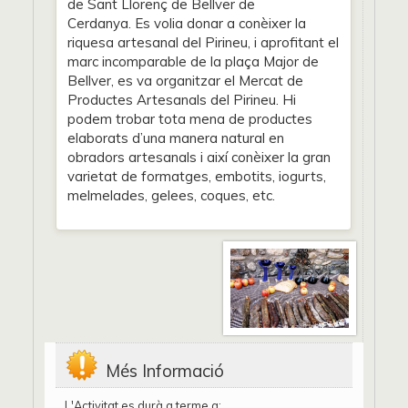
de Sant Llorenç de Bellver de
Cerdanya. Es volia donar a conèixer la
riquesa artesanal del Pirineu, i aprofitant el
marc incomparable de la plaça Major de
Bellver, es va organitzar el Mercat de
Productes Artesanals del Pirineu. Hi
podem trobar tota mena de productes
elaborats d’una manera natural en
obradors artesanals i així conèixer la gran
varietat de formatges, embotits, iogurts,
melmelades, gelees, coques, etc.
Més Informació
L'Activitat es durà a terme a: