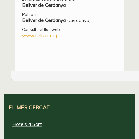
Bellver de Cerdanya
Població:
Bellver de Cerdanya
(Cerdanya)
Consulta el lloc web:
www.bellver.org
EL MÉS CERCAT
Hotels a Sort