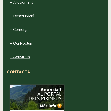
+ Allotjament
+ Restauració
+ Comerç
+ Oci Nocturn
+ Activitats
CONTACTA