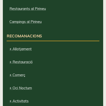
Restaurants al Pirineu
Campings al Pirineu
RECOMANACIONS
+ Allotjament
+ Restauració
+ Comerç
+ Oci Nocturn
+ Activitats