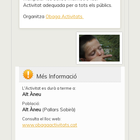
Activitat adequada per a tots els públics.
Organitza
Obaga Activitats
Més Informació
L'Activitat es durà a terme a:
Alt Àneu
Població:
Alt Àneu
(Pallars Sobirà)
Consulta el lloc web:
www.obagaactivitats.cat