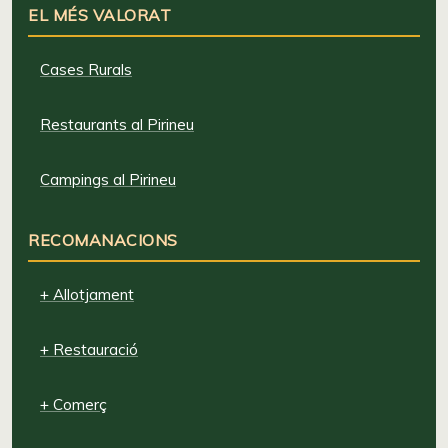
EL MÉS VALORAT
Cases Rurals
Restaurants al Pirineu
Campings al Pirineu
RECOMANACIONS
+ Allotjament
+ Restauració
+ Comerç