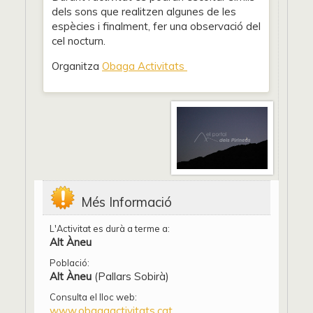
dels sons que realitzen algunes de les
espècies i finalment, fer una observació del
cel nocturn.
Organitza
Obaga Activitats
Més Informació
L'Activitat es durà a terme a:
Alt Àneu
Població:
Alt Àneu
(Pallars Sobirà)
Consulta el lloc web:
www.obagaactivitats.cat