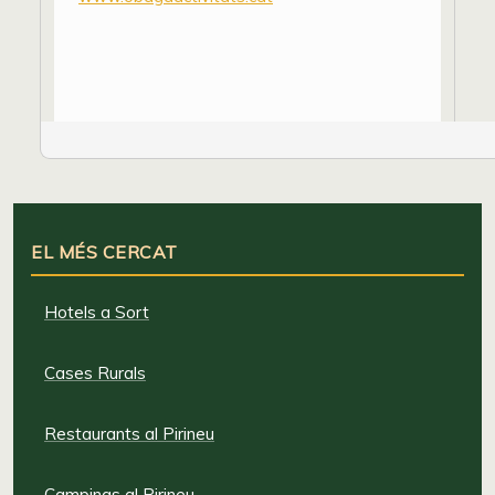
EL MÉS CERCAT
Hotels a Sort
Cases Rurals
Restaurants al Pirineu
Campings al Pirineu