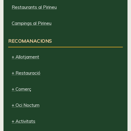
Restaurants al Pirineu
Campings al Pirineu
RECOMANACIONS
+ Allotjament
+ Restauració
+ Comerç
+ Oci Nocturn
+ Activitats