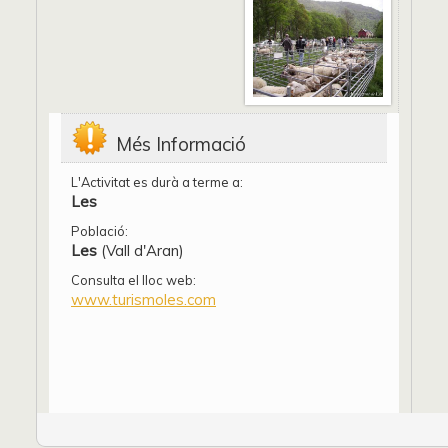
Més Informació
L'Activitat es durà a terme a:
Les
Població:
Les
(Vall d'Aran)
Consulta el lloc web:
www.turismoles.com