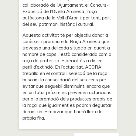
col·laboració de l’Ajuntament, el Concurs-
Exposició de l’Ovella Aranesa , raça
autòctona de la Vall d’Aran i, per tant, part
del seu patrimoni històric i cultural.
Aquesta activitat té per objectiu donar a
conèixer i promoure la Raça Aranesa que
travessa una delicada situació en quant a
nombre de caps, i està considerada com a
raça de protecció especial, és a dir, en
perill d’extinció. En l’actualitat, ACORA
treballa en el control i selecció de la raça,
buscant la consolidació del seu cens per
evitar que segueixi disminuint, encara que
en un futur pròxim es preveuen actuacions
per a la promoció dels productes propis de
la raça, que igualment es podran degustar
durant un esmorzar que tindrà lloc a la
pròpia fira.