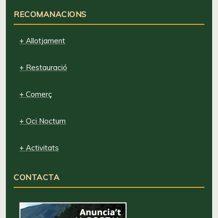
RECOMANACIONS
+ Allotjament
+ Restauració
+ Comerç
+ Oci Nocturn
+ Activitats
CONTACTA