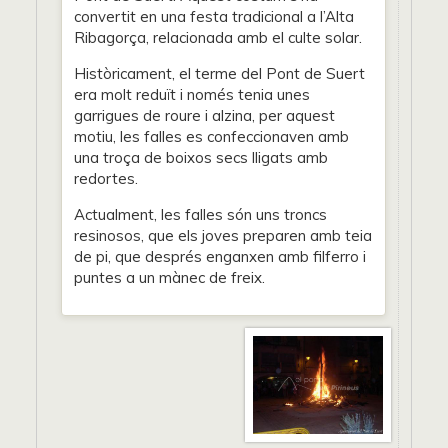
convertit en una festa tradicional a l’Alta
Ribagorça, relacionada amb el culte solar.
Històricament, el terme del Pont de Suert
era molt reduït i només tenia unes
garrigues de roure i alzina, per aquest
motiu, les falles es confeccionaven amb
una troça de boixos secs lligats amb
redortes.
Actualment, les falles són uns troncs
resinosos, que els joves preparen amb teia
de pi, que després enganxen amb filferro i
puntes a un mànec de freix.