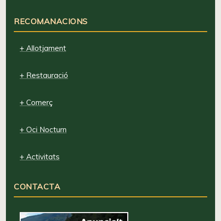
RECOMANACIONS
+ Allotjament
+ Restauració
+ Comerç
+ Oci Nocturn
+ Activitats
CONTACTA