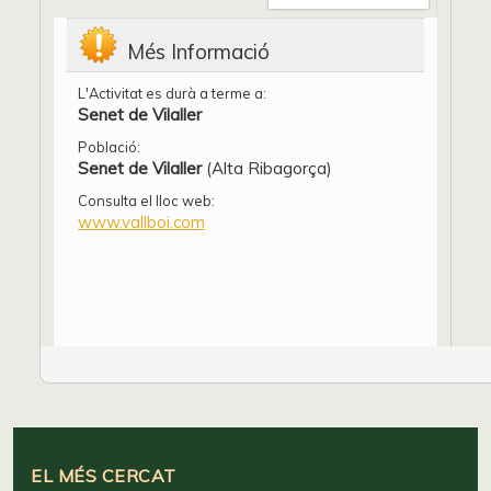
Més Informació
L'Activitat es durà a terme a:
Senet de Vilaller
Població:
Senet de Vilaller
(Alta Ribagorça)
Consulta el lloc web:
www.vallboi.com
EL MÉS CERCAT