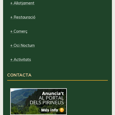
+ Allotjament
+ Restauració
+ Comerç
+ Oci Nocturn
+ Activitats
CONTACTA