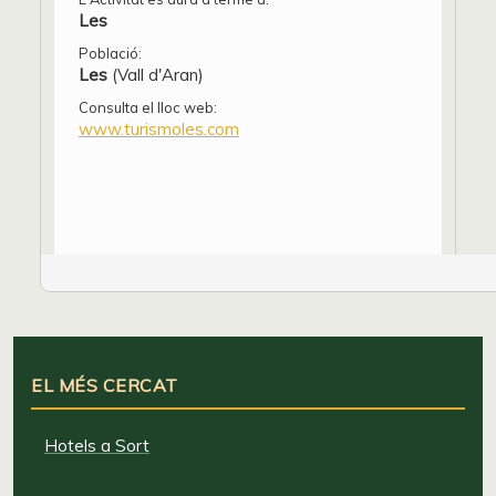
Les
Població:
Les
(Vall d'Aran)
Consulta el lloc web:
www.turismoles.com
EL MÉS CERCAT
Hotels a Sort