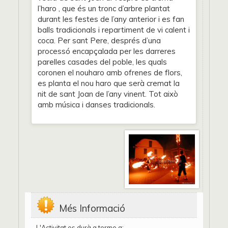
l’haro , que és un tronc d’arbre plantat
durant les festes de l’any anterior i es fan
balls tradicionals i repartiment de vi calent i
coca. Per sant Pere, després d’una
processó encapçalada per les darreres
parelles casades del poble, les quals
coronen el nouharo amb ofrenes de flors,
es planta el nou haro que serà cremat la
nit de sant Joan de l’any vinent. Tot això
amb música i danses tradicionals.
Més Informació
L'Activitat es durà a terme a: