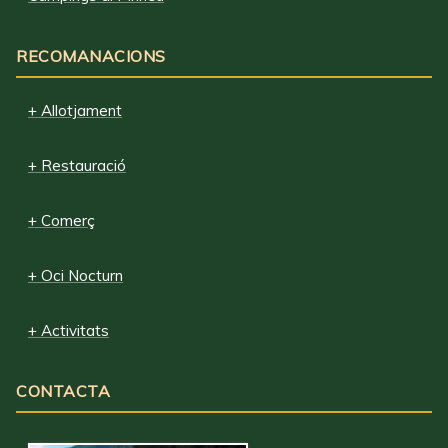
RECOMANACIONS
+ Allotjament
+ Restauració
+ Comerç
+ Oci Nocturn
+ Activitats
CONTACTA