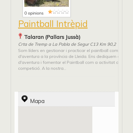
0 opinions
Paintball Intrèpid
Talaran (Pallars Jussà)
Crta de Tremp a La Pobla de Segur C13 Km 90,2
Som líders en gestionar i practicar el paintball com esport
d'aventura a la província de Lleida. Ens dediquem a oferir 
d'aventura i fomentar el Paintball com a activitat d'oci i e
competició. A la nostra...
Mapa